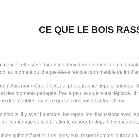
CE QUE LE BOIS RA
mmencé cette série durant les deux derniers mois de ma formati
on, au moment où chaque élève réalisait son meuble de fin d’a
ue j’étais moi-même élève, j’ai photographié depuis l’intérieur 
 et des moments partagés. Peu à peu, le sujet s’est déplacé : il 
tion des meubles, mais ce qui se construisait autour d’eux.
s établis, il y avait l’entraide, les repas, les discussions avec l
aire, le ménage collectif, l’attente du jury, le départ des meubles,
bles quittent l’atelier. Les liens, eux, restent comme la trace d