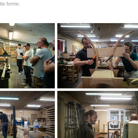
tte forme.