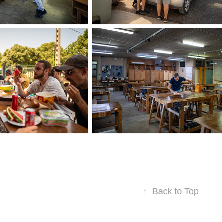
↑
Back to Top