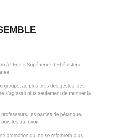
SSEMBLE
on à l’École Supérieure d’Ébénisterie
nnée.
du groupe, au plus près des gestes, des
ne s’agissait plus seulement de montrer la
es professeurs, les parties de pétanque,
 puis les au revoir.
’une promotion qui ne se reformera plus