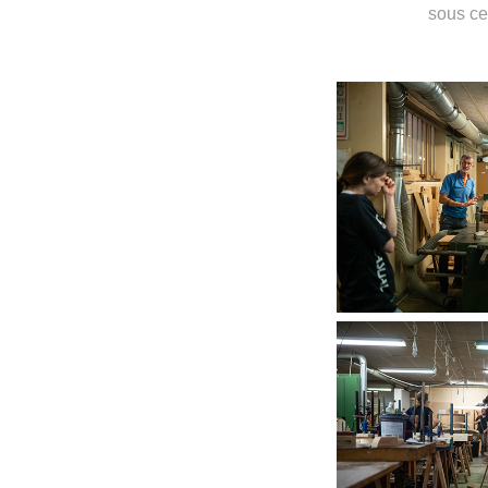
sous ce